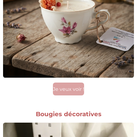
Je veux voir !
Bougies décoratives