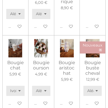
rique
6,00 €
8,90 €
Ajouter au panier
Ajouter au panier
Ajouter au panier
Ajouter au 
Nouveaux
🎀
Bougie
Bougie
Bougie
Bougie
chat
ourson
aristoc
buste
hat
cheval
5,99 €
4,99 €
5,99 €
12,99 €
Ajouter au panier
Ajouter au panier
Ajouter au panier
Ajouter au 