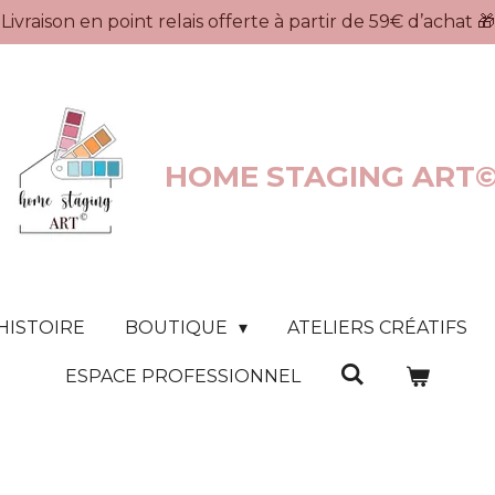
Livraison en point relais offerte à partir de 59€ d’achat 🎁
HOME STAGING ART
HISTOIRE
BOUTIQUE
ATELIERS CRÉATIFS
ESPACE PROFESSIONNEL