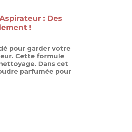
Aspirateur : Des
lement !
dé pour garder votre
teur. Cette formule
 nettoyage. Dans cet
a poudre parfumée pour