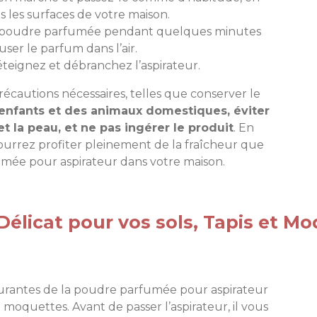
 les surfaces de votre maison.
r la poudre parfumée pendant quelques minutes
user le parfum dans l’air.
 éteignez et débranchez l’aspirateur.
écautions nécessaires, telles que conserver le
 enfants et des animaux domestiques, éviter
t la peau, et ne pas ingérer le produit
. En
pourrez profiter pleinement de la fraîcheur que
mée pour aspirateur dans votre maison.
élicat pour vos sols, Tapis et Mo
 courantes de la poudre parfumée pour aspirateur
t moquettes. Avant de passer l’aspirateur, il vous