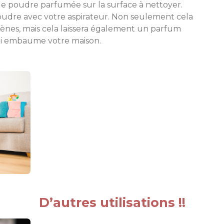
e poudre parfumée sur la surface à nettoyer.
oudre avec votre aspirateur. Non seulement cela
ergènes, mais cela laissera également un parfum
ui embaume votre maison.
D’autres utilisations !!