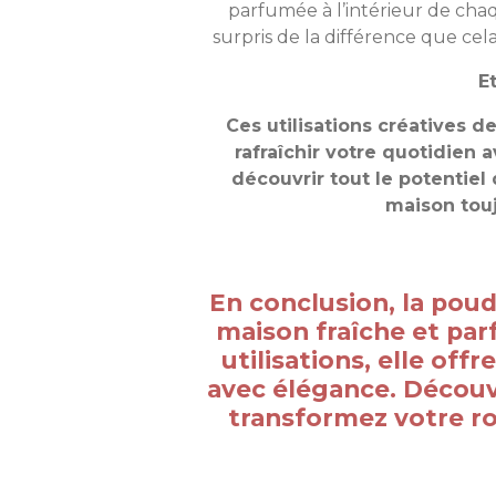
parfumée à l’intérieur de cha
surpris de la différence que cel
E
Ces utilisations créatives 
rafraîchir votre quotidien 
découvrir tout le potentiel
maison touj
En conclusion, la pou
maison fraîche et par
utilisations, elle off
avec élégance. Découv
transformez votre ro