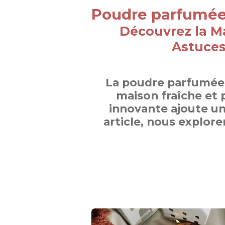
Poudre parfumée :
Découvrez la Ma
Astuces
La poudre parfumée 
maison fraîche et 
innovante ajoute un
article, nous explore