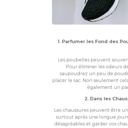
1. Parfumer les Fond des Pou
Les poubelles peuvent souvent
Pour éliminer les odeurs dé
saupoudrez un peu de poudre
placer le sac. Non seulement cela 
également un par
2. Dans les Chaus
Les chaussures peuvent être un 
surtout après une longue journ
désagréables et garder vos cha