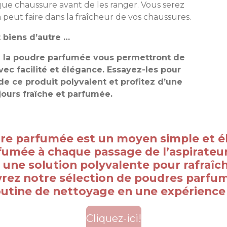
que chaussure avant de les ranger. Vous serez
a peut faire dans la fraîcheur de vos chaussures.
t biens d’autre …
de la poudre parfumée vous permettront de
avec facilité et élégance. Essayez-les pour
 de ce produit polyvalent et profitez d’une
ours fraîche et parfumée.
dre parfumée est un moyen simple et é
fumée à chaque passage de l’aspirateur
re une solution polyvalente pour rafraîc
rez notre sélection de poudres parfum
utine de nettoyage en une expérience 
Cliquez-ici!