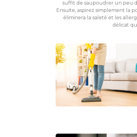
suffit de saupoudrer un peu d
Ensuite, aspirez simplement la p
éliminera la saleté et les all
délicat q