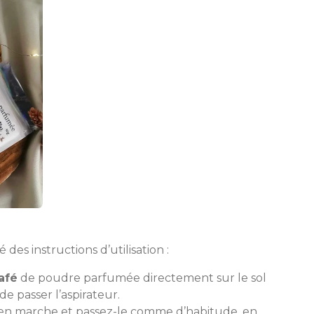
 des instructions d’utilisation :
afé
de poudre parfumée directement sur le sol
de passer l’aspirateur.
r en marche et passez-le comme d’habitude, en