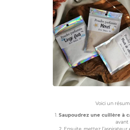
Voici un résumé
1.
Saupoudrez une cuillère à c
avant 
2. Ensuite, mettez l’aspirateu