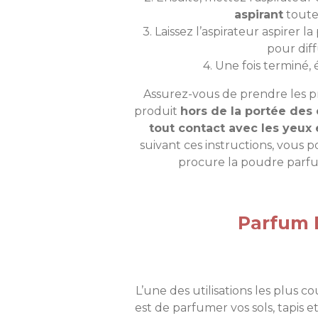
aspirant
toutes
3. Laissez l’aspirateur aspire
pour diff
4. Une fois terminé,
Assurez-vous de prendre les pr
produit
hors de la portée des
tout contact avec les yeux e
suivant ces instructions, vous 
procure la poudre parfu
Parfum D
L’une des utilisations les plus
est de parfumer vos sols, tapis e