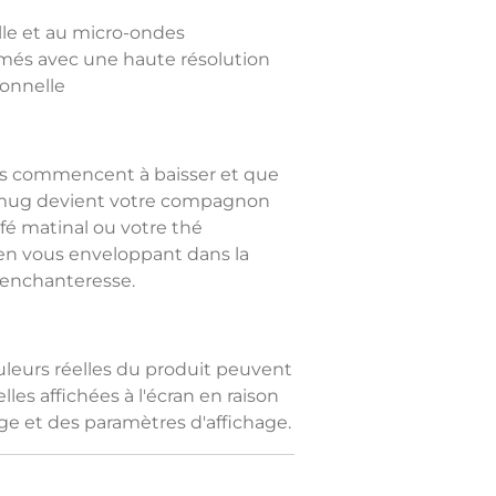
lle et au micro-ondes
rimés avec une haute résolution
ionnelle
es commencent à baisser et que
e mug devient votre compagnon
afé matinal ou votre thé
en vous enveloppant dans la
 enchanteresse.
ouleurs réelles du produit peuvent
les affichées à l'écran en raison
rage et des paramètres d'affichage.