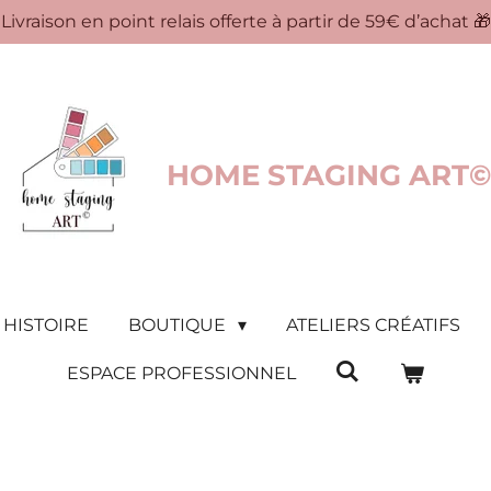
Livraison en point relais offerte à partir de 59€ d’achat 🎁
HOME STAGING ART©
 HISTOIRE
BOUTIQUE
ATELIERS CRÉATIFS
ESPACE PROFESSIONNEL