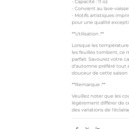
- Capacité : 11 oz
- Convient au lave-vaisse
- Motifs artistiques imp
pour une qualité except
**Utilisation :**
Lorsque les températur
les feuilles tombent, c
parfait. Savourez votre c
d'automne préféré tout 
douceur de cette saison
**Remarque :**
Veuillez noter que les c
légèrement différer de cel
des variations de l'éclai