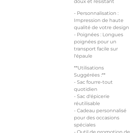
doux et résistant
- Personnalisation :
Impression de haute
qualité de votre design
- Poignées : Longues
poignées pour un
transport facile sur
l'épaule
**Utilisations
Suggérées :**
- Sac fourre-tout
quotidien
- Sac d'épicerie
réutilisable
- Cadeau personnalisé
pour des occasions
spéciales
- Outil de promotion de