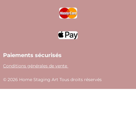
m
t
Paiements sécurisés
Conditions générales de vente
© 2026 Home Staging Art Tous droits réservés