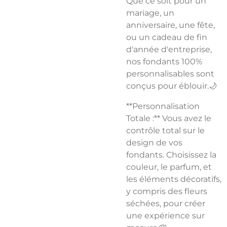
Que ce soit pour un
mariage, un
anniversaire, une fête,
ou un cadeau de fin
d'année d'entreprise,
nos fondants 100%
personnalisables sont
conçus pour éblouir.🌙
**Personnalisation
Totale :** Vous avez le
contrôle total sur le
design de vos
fondants. Choisissez la
couleur, le parfum, et
les éléments décoratifs,
y compris des fleurs
séchées, pour créer
une expérience sur