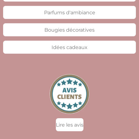
Parfums d'ambiance
Bougies décoratives
Idées cadeaux
Lire les avis