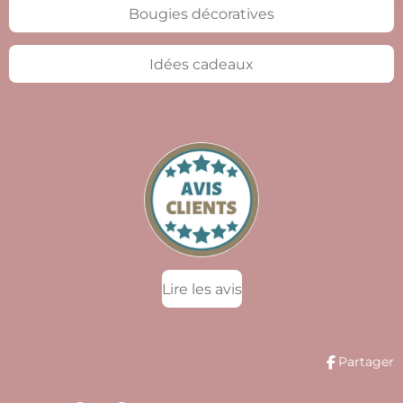
Bougies décoratives
Idées cadeaux
Lire les avis
Partager