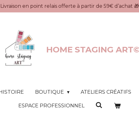
Livraison en point relais offerte à partir de 59€ d’achat 🎁
HOME STAGING ART
HISTOIRE
BOUTIQUE
ATELIERS CRÉATIFS
ESPACE PROFESSIONNEL