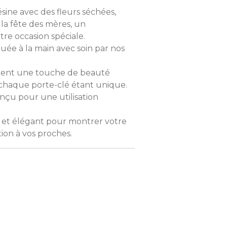
ésine avec des fleurs séchées,
e la fête des mères, un
tre occasion spéciale.
uée à la main avec soin par nos
outent une touche de beauté
 chaque porte-clé étant unique.
onçu pour une utilisation
 et élégant pour montrer votre
ion à vos proches.