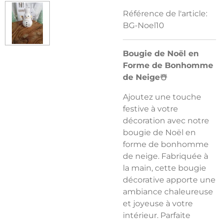
Référence de l'article:
BG-Noel10
Bougie de Noël en
Forme de Bonhomme
de Neige☃️
Ajoutez une touche
festive à votre
décoration avec notre
bougie de Noël en
forme de bonhomme
de neige
. Fabriquée à
la main, cette
bougie
décorative
apporte une
ambiance chaleureuse
et joyeuse à votre
intérieur. Parfaite