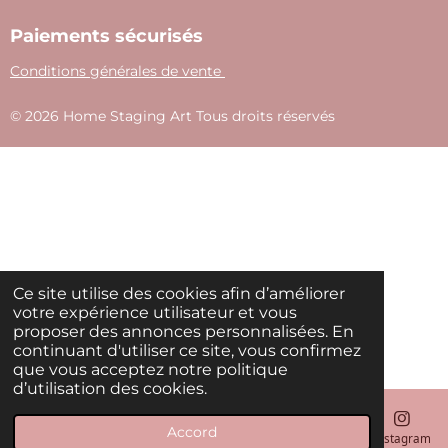
Paiements sécurisés
Conditions générales de vente
© 2026 Home Staging Art Tous droits réservés
Ce site utilise des cookies afin d’améliorer
votre expérience utilisateur et vous
proposer des annonces personnalisées. En
continuant d'utiliser ce site, vous confirmez
que vous acceptez notre politique
d’utilisation des cookies.
Accord
E-mail
Téléphone
Instagram