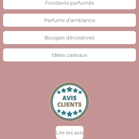
Fondants parfumés
Parfums d'ambiance
Bougies décoratives
Idées cadeaux
Lire les avis