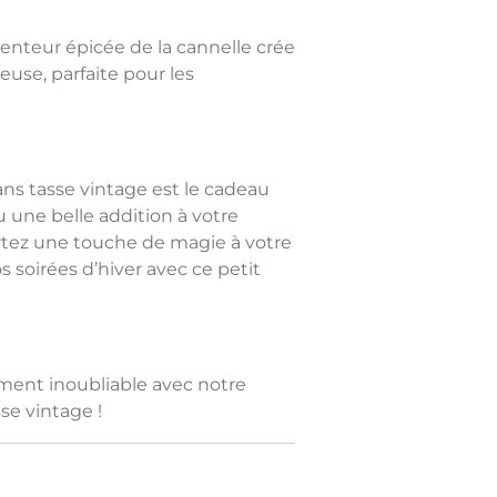
senteur épicée de la cannelle crée
use, parfaite pour les
ns tasse vintage
est le cadeau
u une belle addition à votre
rtez une touche de magie à votre
 soirées d’hiver avec ce petit
ment inoubliable avec notre
se vintage !