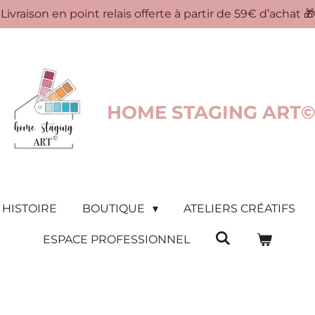
Livraison en point relais offerte à partir de 59€ d’achat 🎁
HOME STAGING ART©
 HISTOIRE
BOUTIQUE
ATELIERS CRÉATIFS
ESPACE PROFESSIONNEL