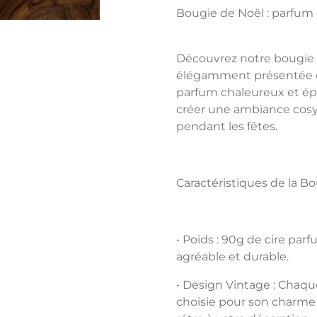
Bougie de Noël : parfum
Découvrez notre
bougie 
élégamment présentée d
parfum chaleureux et épi
créer une ambiance cosy 
pendant les fêtes.
Caractéristiques de la Bo
•
Poids
: 90g de cire parf
agréable et durable.
•
Design Vintage
: Chaqu
choisie pour son charme