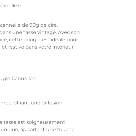
 canelle✨
cannelle
de
90g de cire
,
ans une tasse vintage. Avec son
cé, cette bougie est idéale pour
et festive dans votre intérieur
ugie Cannelle :
umée, offrant une diffusion
e tasse est soigneusement
 unique, apportant une touche