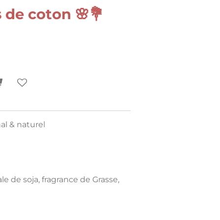
 de coton 🌸💐
nal & naturel
le de soja, fragrance de Grasse,