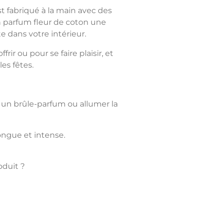
 fabriqué à la main avec des
n parfum fleur de coton une
te dans votre intérieur.
frir ou pour se faire plaisir, et
les fêtes.
 un brûle-parfum ou allumer la
longue et intense.
oduit ?