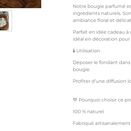
Notre bougie parfumé est
ingrédients naturels. So
ambiance floral et délica
Parfait en idée cadeau à of
idéal en décoration pour 
🕯️ Utilisation
Déposer le fondant dans
bougie.
Profiter d’une diffusion 
💚 Pourquoi choisir ce pr
100 % naturel
Fabriqué artisanalement