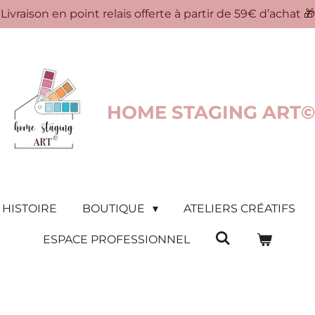
Livraison en point relais offerte à partir de 59€ d’achat 🎁
HOME STAGING ART©
 HISTOIRE
BOUTIQUE
ATELIERS CRÉATIFS
ESPACE PROFESSIONNEL