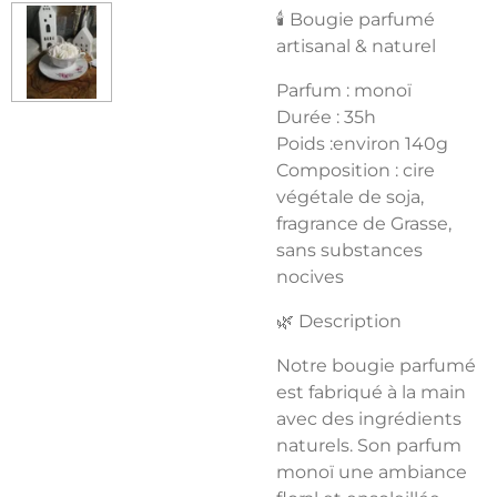
🕯️ Bougie parfumé
artisanal & naturel
Parfum : monoï
Durée : 35h
Poids :environ 140g
Composition : cire
végétale de soja,
fragrance de Grasse,
sans substances
nocives
🌿 Description
Notre bougie parfumé
est fabriqué à la main
avec des ingrédients
naturels. Son parfum
monoï une ambiance