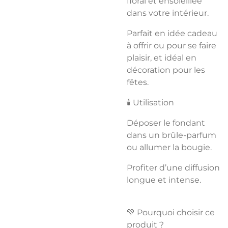
floral et ensoleillée
dans votre intérieur.
Parfait en idée cadeau
à offrir ou pour se faire
plaisir, et idéal en
décoration pour les
fêtes.
🕯️ Utilisation
Déposer le fondant
dans un brûle-parfum
ou allumer la bougie.
Profiter d’une diffusion
longue et intense.
💚 Pourquoi choisir ce
produit ?