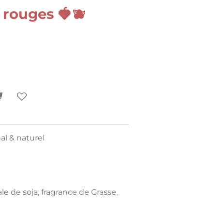
 rouges 🍓🫐
nal & naturel
le de soja, fragrance de Grasse,