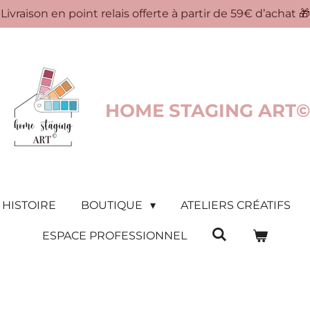
Livraison en point relais offerte à partir de 59€ d’achat 🎁
HOME STAGING ART©
 HISTOIRE
BOUTIQUE
ATELIERS CRÉATIFS
ESPACE PROFESSIONNEL