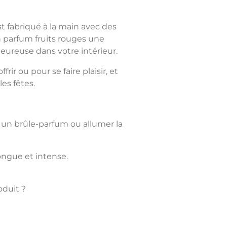
 fabriqué à la main avec des
n parfum fruits rouges une
ureuse dans votre intérieur.
frir ou pour se faire plaisir, et
les fêtes.
 un brûle-parfum ou allumer la
longue et intense.
oduit ?