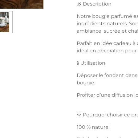
🌿 Description
Notre bougie parfumé est
ingrédients naturels. So
ambiance sucrée et chale
Parfait en idée cadeau à of
idéal en décoration pour 
🕯️ Utilisation
Déposer le fondant dans
bougie.
Profiter d’une diffusion 
💚 Pourquoi choisir ce pr
100 % naturel