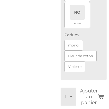
RO
rose
Parfum
monoï
Fleur de coton
Violette
Ajouter
au
panier